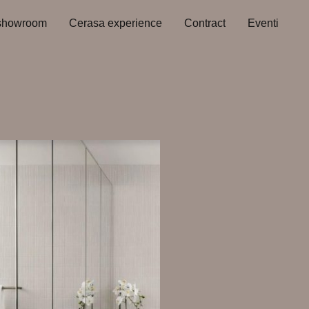
showroom
Cerasa experience
Contract
Eventi