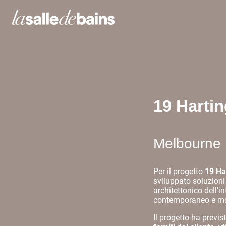
19 Hartin
Melbourne
Per il progetto
19 Ha
sviluppato soluzioni
architettonico dell’i
contemporaneo e mate
Il progetto ha previs