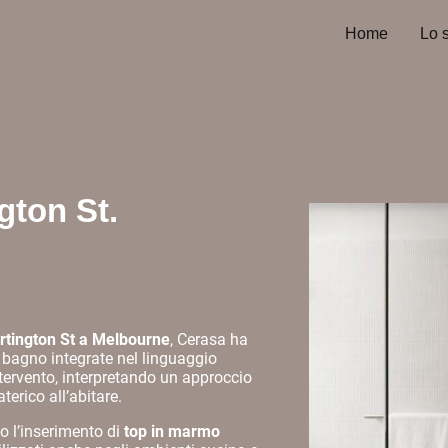
Home
Lo 
gton St.
rtington St a Melbourne
, Cerasa ha
 bagno integrate nel linguaggio
ntervento, interpretando un approccio
rico all’abitare.
to l’inserimento di
top in marmo