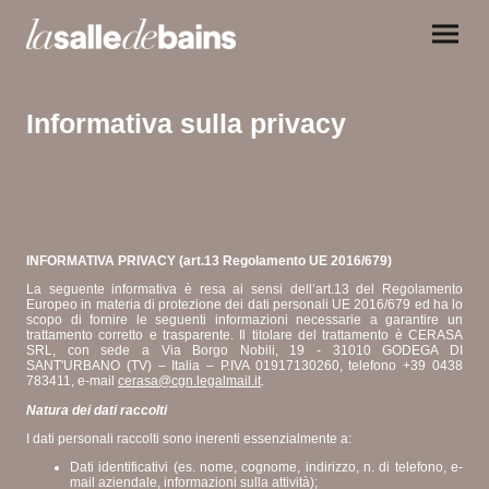
Informativa sulla privacy
INFORMATIVA PRIVACY (art.13 Regolamento UE 2016/679)
La seguente informativa è resa ai sensi dell’art.13 del Regolamento
Europeo in materia di protezione dei dati personali UE 2016/679 ed ha lo
scopo di fornire le seguenti informazioni necessarie a garantire un
trattamento corretto e trasparente. Il titolare del trattamento è CERASA
SRL, con sede a Via Borgo Nobili, 19 - 31010 GODEGA DI
SANT'URBANO (TV) – Italia – P.IVA 01917130260, telefono +39 0438
783411, e-mail
cerasa@cgn.legalmail.it
.
Natura dei dati raccolti
I dati personali raccolti sono inerenti essenzialmente a:
Dati identificativi (es. nome, cognome, indirizzo, n. di telefono, e-
mail aziendale, informazioni sulla attività);