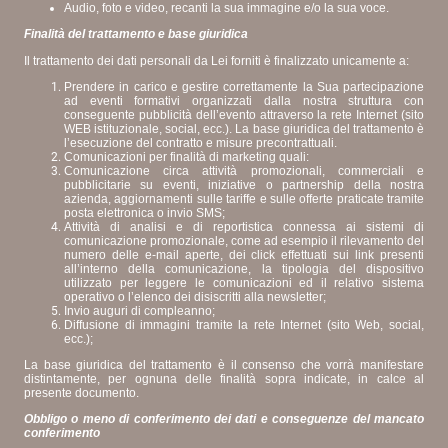
Audio, foto e video, recanti la sua immagine e/o la sua voce.
Finalità del trattamento e base giuridica
Il trattamento dei dati personali da Lei forniti è finalizzato unicamente a:
Prendere in carico e gestire correttamente la Sua partecipazione
ad eventi formativi organizzati dalla nostra struttura con
conseguente pubblicità dell’evento attraverso la rete Internet (sito
WEB istituzionale, social, ecc.). La base giuridica del trattamento è
l’esecuzione del contratto e misure precontrattuali.
Comunicazioni per finalità di marketing quali:
Comunicazione circa attività promozionali, commerciali e
pubblicitarie su eventi, iniziative o partnership della nostra
azienda, aggiornamenti sulle tariffe e sulle offerte praticate tramite
posta elettronica o invio SMS;
Attività di analisi e di reportistica connessa ai sistemi di
comunicazione promozionale, come ad esempio il rilevamento del
numero delle e-mail aperte, dei click effettuati sui link presenti
all’interno della comunicazione, la tipologia del dispositivo
utilizzato per leggere le comunicazioni ed il relativo sistema
operativo o l’elenco dei disiscritti alla newsletter;
Invio auguri di compleanno;
Diffusione di immagini tramite la rete Internet (sito Web, social,
ecc.);
La base giuridica del trattamento è il consenso che vorrà manifestare
distintamente, per ognuna delle finalità sopra indicate, in calce al
presente documento.
Obbligo o meno di conferimento dei dati e conseguenze del mancato
conferimento