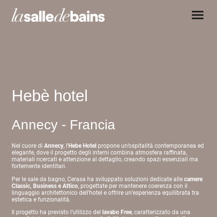
Hebè hotel
Annecy - Francia
Nel cuore di
Annecy
, l’
Hebe Hotel
propone un’ospitalità contemporanea ed
elegante, dove il progetto degli interni combina atmosfera raffinata,
materiali ricercati e attenzione al dettaglio, creando spazi essenziali ma
fortemente identitari.
Per le sale da bagno, Cerasa ha sviluppato soluzioni dedicate alle
camere
Classic, Business e Attico
, progettate per mantenere coerenza con il
linguaggio architettonico dell’hotel e offrire un’esperienza equilibrata tra
estetica e funzionalità.
Il progetto ha previsto l’utilizzo del
lavabo Free
, caratterizzato da una