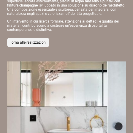
superficie laccata esternamente,
piedini in legno massello
e
puntali con
finitura champagne
, sviluppato in una soluzione su disegno dell’architetto.
Una composizione essenziale e scultorea, pensata per integrarsi con
naturalezza negli spazi e valorizzarne l’identità progettuale.
Un intervento in cui ricerca formale, attenzione ai dettagli e qualità dei
materiali contribuiscono a costruire un’esperienza di ospitalità
contemporanea e distintiva.
Torna alle realizzazioni